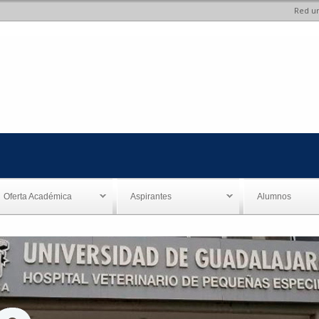
Red un
Pasar al
contenido
principal
Oferta Académica
Aspirantes
Alumnos