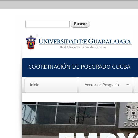
Formulario de búsqueda
Buscar
COORDINACIÓN DE POSGRADO CUCBA
Inicio
Acerca de Posgrado