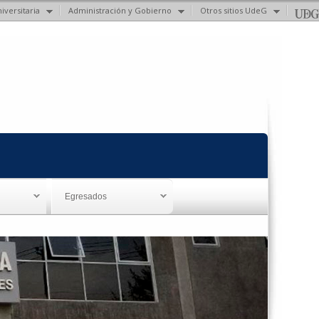
iversitaria
Administración y Gobierno
Otros sitios UdeG
Egresados