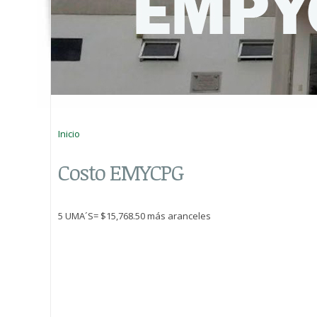
Usted está aquí
Inicio
Costo EMYCPG
5 UMA´S= $15,768.50 más aranceles