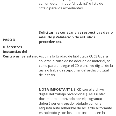
con un determinado “check list” o lista de
cotejo para los expedientes.
Solicitar las constancias respectivas de no
adeudo y Validación de estudios
PASO 3
precedentes.
Diferentes
instancias del
Centro universitario
Acudir a la Unidad de biblioteca CUCBA para
solicitar la carta de no adeudo de material, así
como para entregar el CD o archivo digital de la
tesis o trabajo recepcional del archivo digital
de la tesis.
NOTA IMPORTANTE
. El CD con el archivo
digital del trabajo recepcional (Tesis u otro
documento autorizado por el programa),
deberá ser entregado rotulado con una
etiqueta auto adherible de acuerdo al formato
establecido y con los datos incluidos en la