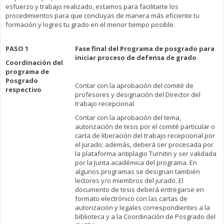
esfuerzo y trabajo realizado, estamos para facilitarte los
procedimientos para que concluyas de manera más eficiente tu
formación y logres tu grado en el menor tiempo posible.
PASO 1
Fase final del Programa de posgrado para
iniciar proceso de defensa de grado
Coordinación del
programa de
Posgrado
Contar con la aprobación del comité de
respectivo
profesores y designación del Director del
trabajo recepcional.
Contar con la aprobación del tema,
autorización de tesis por el comité particular o
carta de liberación del trabajo recepcional por
el jurado; además, deberá ser procesada por
la plataforma antiplagio Turnitin y ser validada
por la Junta académica del programa. En
algunos programas se designan también
lectores y/o miembros del jurado. El
documento de tesis deberá entregarse en
formato electrónico con las cartas de
autorización y legales correspondientes a la
biblioteca y a la Coordinación de Posgrado del