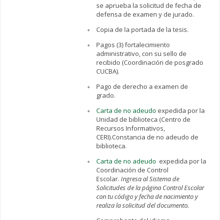
se aprueba la solicitud de fecha de
defensa de examen y de jurado.
Copia de la portada de la tesis.
Pagos (3) fortalecimiento
administrativo, con su sello de
recibido (Coordinación de posgrado
CUCBA).
Pago de derecho a examen de
grado.
Carta de no adeudo
expedida por la
Unidad de biblioteca (Centro de
Recursos Informativos,
CERI).Constancia de no adeudo de
biblioteca.
Carta de no adeudo
expedida por la
Coordinación de Control
Escolar.
Ingresa al Sistema de
Solicitudes de la página Control Escolar
con tu código y fecha de nacimiento y
realiza la solicitud del documento.