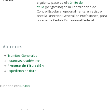
CUCBA
siguiente paso es el
trámite del
título
(pergamino) en la Coordinación de
Control Escolar y, opcionalmente, el registro
ante la Dirección General de Profesiones, para
obtener la Cédula Profesional Federal.
Alumnos
Tramites Generales
Estancias Académicas
Proceso de Titulación
Expedición de título
Funciona con
Drupal