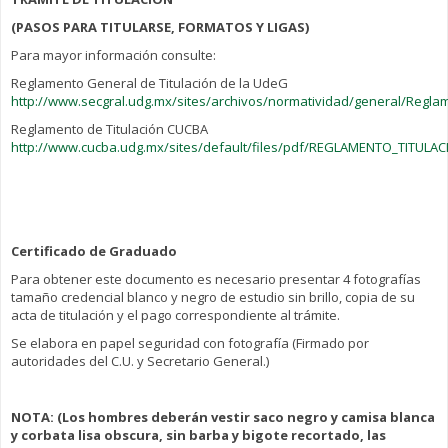
(PASOS PARA TITULARSE, FORMATOS Y LIGAS)
Para mayor información consulte:
Reglamento General de Titulación de la UdeG
http://www.secgral.udg.mx/sites/archivos/normatividad/general/Reglam
Reglamento de Titulación CUCBA
http://www.cucba.udg.mx/sites/default/files/pdf/REGLAMENTO_TITULAC
Certificado de Graduado
Para obtener este documento es necesario presentar 4 fotografías
tamaño credencial blanco y negro de estudio sin brillo, copia de su
acta de titulación y el pago correspondiente al trámite.
Se elabora en papel seguridad con fotografía (Firmado por
autoridades del C.U. y Secretario General.)
NOTA
: (Los hombres deberán vestir saco negro y camisa blanca
y corbata lisa obscura, sin barba y bigote recortado, las