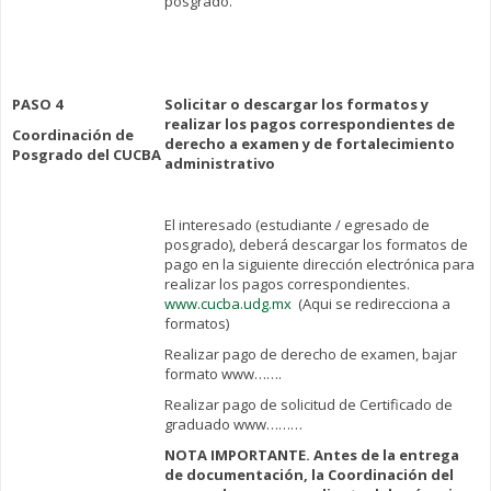
posgrado.
PASO 4
Solicitar o descargar los formatos y
realizar los pagos correspondientes de
Coordinación de
derecho a examen y de fortalecimiento
Posgrado del CUCBA
administrativo
El interesado (estudiante / egresado de
posgrado), deberá descargar los formatos de
pago en la siguiente dirección electrónica para
realizar los pagos correspondientes.
www.cucba.udg.mx
(Aqui se redirecciona a
formatos)
Realizar pago de derecho de examen, bajar
formato www…….
Realizar pago de solicitud de Certificado de
graduado www………
NOTA IMPORTANTE. Antes de la entrega
de documentación, la Coordinación del