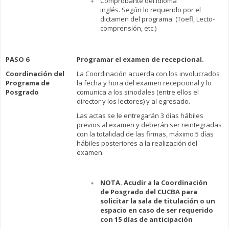
Comprobante del idioma
inglés. Según lo requerido por el
dictamen del programa. (Toefl, Lecto-
comprensión, etc.)
PASO 6
Programar el examen de recepcional.
Coordinación del
La Coordinación acuerda con los involucrados
Programa de
la fecha y hora del examen recepcional y lo
Posgrado
comunica a los sinodales (entre ellos el
director y los lectores) y al egresado.
Las actas se le entregarán 3 días hábiles
previos al examen y deberán ser reintegradas
con la totalidad de las firmas, máximo 5 días
hábiles posteriores a la realización del
examen.
NOTA. Acudir a la Coordinación
de Posgrado del CUCBA para
solicitar la sala de titulación o un
espacio en caso de ser requerido
con 15 días de anticipación