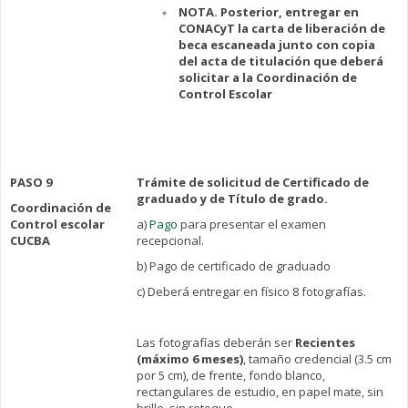
NOTA. Posterior, entregar en
CONACyT la carta de liberación de
beca escaneada junto con copia
del acta de titulación que deberá
solicitar a la Coordinación de
Control Escolar
PASO 9
Trámite de solicitud de Certificado de
graduado y de Título de grado.
Coordinación de
Control escolar
a)
Pago
para presentar el examen
CUCBA
recepcional.
b) Pago de certificado de graduado
c) Deberá entregar en físico 8 fotografías.
Las fotografías deberán ser
Recientes
(máximo 6 meses)
, tamaño credencial (3.5 cm
por 5 cm), de frente, fondo blanco,
rectangulares de estudio, en papel mate, sin