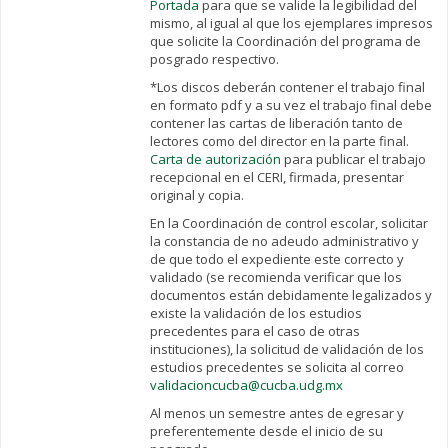
Portada
para que se valide la legibilidad del
mismo, al igual al que los ejemplares impresos
que solicite la Coordinación del programa de
posgrado respectivo.
*Los discos deberán contener el trabajo final
en formato pdf y a su vez el trabajo final debe
contener las cartas de liberación tanto de
lectores como del director en la parte final.
Carta de autorización
para publicar el trabajo
recepcional en el CERI, firmada, presentar
original y copia.
En la Coordinación de control escolar, solicitar
la constancia de no adeudo administrativo y
de que todo el expediente este correcto y
validado (se recomienda verificar que los
documentos están debidamente legalizados y
existe la validación de los estudios
precedentes para el caso de otras
instituciones), la solicitud de validación de los
estudios precedentes se solicita al correo
validacioncucba@cucba.udg.mx
Al menos un semestre antes de egresar y
preferentemente desde el inicio de su