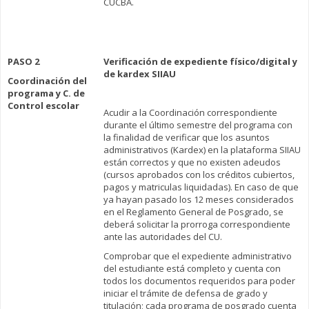
CUCBA.
PASO 2
Verificación de expediente físico/digital y
de kardex SIIAU
Coordinación del
programa y C. de
Control escolar
Acudir a la Coordinación correspondiente
durante el último semestre del programa con
la finalidad de verificar que los asuntos
administrativos (Kardex) en la plataforma SIIAU
están correctos y que no existen adeudos
(cursos aprobados con los créditos cubiertos,
pagos y matriculas liquidadas). En caso de que
ya hayan pasado los 12 meses considerados
en el Reglamento General de Posgrado, se
deberá solicitar la prorroga correspondiente
ante las autoridades del CU.
Comprobar que el expediente administrativo
del estudiante está completo y cuenta con
todos los documentos requeridos para poder
iniciar el trámite de defensa de grado y
titulación; cada programa de posgrado cuenta