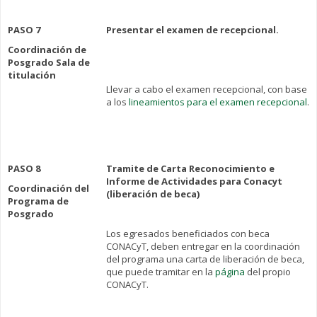
PASO 7
Presentar el examen de recepcional.
Coordinación de
Posgrado Sala de
titulación
Llevar a cabo el examen recepcional, con base
a los
lineamientos para el examen recepcional
.
PASO 8
Tramite de Carta Reconocimiento e
Informe de Actividades para Conacyt
Coordinación del
(liberación de beca)
Programa de
Posgrado
Los egresados beneficiados con beca
CONACyT, deben entregar en la coordinación
del programa una carta de liberación de beca,
que puede tramitar en la
página
del propio
CONACyT.