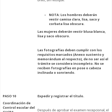
brillo, sin retoque.
NOTA: Los hombres deberán
vestir camisa clara, lisa, saco y
corbata lisa obscura.
Las mujeres deberán vestir blusa blanca,
lisa y saco obscuro.
Las fotografías deben cumplir con los
requisitos marcados (Anexo sustento y
memorándum al respecto), de no ser así el
trámite se considera incompleto.
No se
reciben fotografías en pose o cabeza
inclinada o sonriendo.
PASO 10
Expedir y registrar el título.
Coordinación de
Control escolar del
Después de aprobar el examen recepcional, el