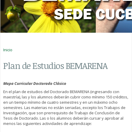
Usted está aquí
Inicio
Plan de Estudios BEMARENA
Mapa Curricular Doctorado Clásico
En el plan de estudios del Doctorado BEMARENA (ingresando con
maestría), las y los alumnos deberán cubrir como mínimo 150 créditos,
en un tiempo mínimo de cuatro semestres y en un máximo ocho
semestres. Las materias no están seriadas, excepto los Trabajos de
Investigación, que son prerrequisito de Trabajo de Conclusión de
Tesis de Doctorado. Las o los alumnos deberán cursar y aprobar al
menos las siguientes actividades de aprendizaje: