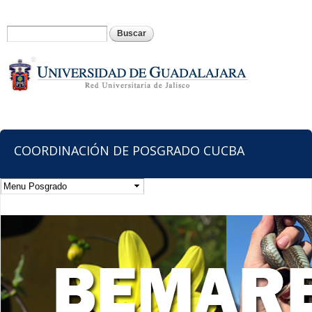
Pasar al
contenido
Formulario de búsqueda
Buscar
principal
COORDINACIÓN DE POSGRADO CUCBA