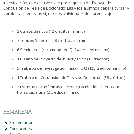
Investigación, que a su vez son prerrequisito de Trabajo de
Conclusión de Tesis de Doctorado. Las y los alumnos deberá cursar y
aprobar al menos las siguientes actividades de aprendizaje:
2 Cursos Básicos (12 créditos mínimo)
7 Tópicos Selectos (28 créditos mínimo)
6 Seminarios (recomendado 9) (24 créditos mínimo)
1 Diseño de Proyecto de Investigación (10 créditos)
5 Trabajos de Investigación (máximo 8) (125 créditos mínimo)
1 Trabajo de Conclusión de Tesis de Doctorado (38 créditos)
2 Estancias Académicas o de Vinculación de al menos 16
horas cada una (2 créditos mínimo)
BEMARENA
Presentación
Convocatoria