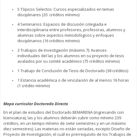
5 Tópicos Selectos: Cursos especializados en temas
disciplinares (20 créditos mínimo)
4 Seminarios: Espacios de discusión colegiada e
interdisciplinaria entre profesores, profesoras, alumnos y
alumnas sobre aspectos metodológicos y enfoques
disciplinarios (16 créditos mínimo)
3 Trabajos de Investigación (máximo 7): Avances
individuales del las y los alumnos en su proyecto de tesis
avalados por su comité académico (75 créditos mínimo)
1 Trabajo de Conclusión de Tesis de Doctorado (38 créditos)
1 Estancia académica o de vinculación de al menos 16 horas
(1 crédito mínimo)
Mapa curricular Doctorado Directo
En el plan de estudios del Doctorado BEMARENA (ingresando con
licenciatura), las y los alumnos deberán cubrir como mínimo 239
créditos, en un tiempo mínimo de siete semestres y en un máximo
diez semestres). Las materias no están seriadas, excepto Diseño de
Proyecto de Investigación, el cuál es prerrequisito de los Trabajos de