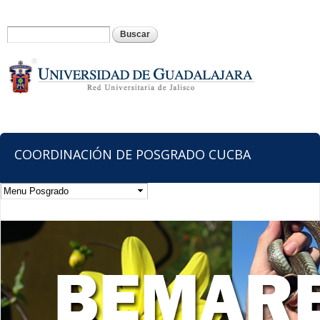
Pasar al
contenido
Formulario de búsqueda
Buscar
principal
COORDINACIÓN DE POSGRADO CUCBA