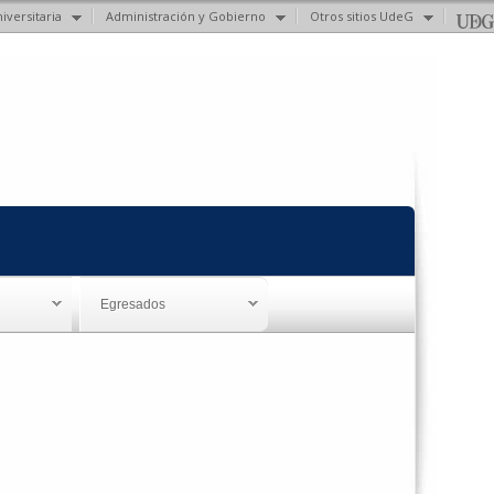
iversitaria
Administración y Gobierno
Otros sitios UdeG
Egresados