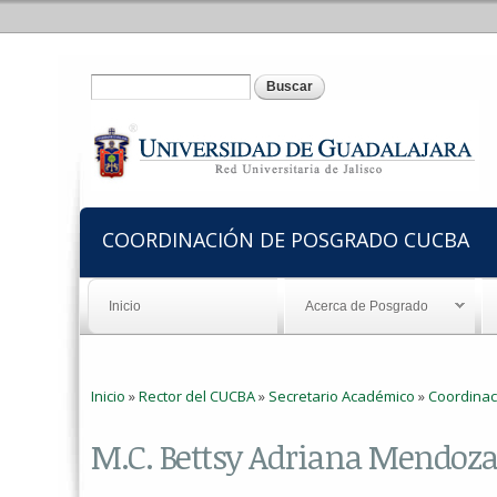
Formulario de búsqueda
Buscar
COORDINACIÓN DE POSGRADO CUCBA
Inicio
Acerca de Posgrado
Usted está aquí
Inicio
»
Rector del CUCBA
»
Secretario Académico
»
Coordinac
M.C. Bettsy Adriana Mendoz