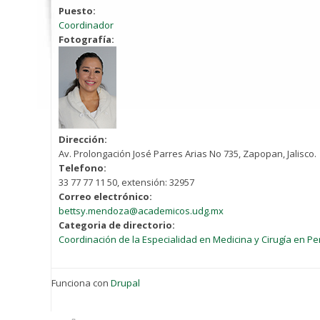
Puesto:
Coordinador
Fotografía:
Dirección:
Av. Prolongación José Parres Arias No 735, Zapopan, Jalisco.
Telefono:
33 77 77 11 50, extensión: 32957
Correo electrónico:
bettsy.mendoza@academicos.udg.mx
Categoria de directorio:
Coordinación de la Especialidad en Medicina y Cirugía en Pe
Funciona con
Drupal